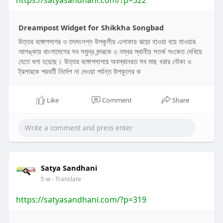
https://satyasandhani.com/?p=322
Dreampost Widget for Shikkha Songbad
উত্তর বঙ্গোপসাগর ও তৎসংলগ্ন উপকূলীয় এলাকায় ঝড়ো হাওয়া বয়ে যাওয়ার
আশঙ্কায় বাংলাদেশের সব সমুদ্র বন্দরকে ৩ নম্বর স্থানীয় সতর্ক সংকেত দেখিয়ে
যেতে বলা হয়েছে। উত্তর বঙ্গোপসাগরে অবস্থানরত সব মাছ ধরার নৌকা ও
ট্রলারকে পরবর্তী নির্দেশ না দেওয়া পর্যন্ত উপকূলের ক
Like
Comment
Share
Satya Sandhani
5 w
- Translate
https://satyasandhani.com/?p=319