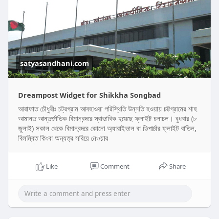
satyasandhani.com
Dreampost Widget for Shikkha Songbad
আরাফাত চৌধুরীঃ চট্রগ্রাম আবহাওয়া পরিস্থিতি উন্নতি হওয়ায় চট্টগ্রামের শাহ
আমানত আন্তর্জাতিক বিমানবন্দরে স্বাভাবিক হয়েছে ফ্লাইট চলাচল। বুধবার (৮
জুলাই) সকাল থেকে বিমানবন্দরে কোনো অ্যারাইভাল বা ডিপার্চার ফ্লাইট বাতিল,
বিলম্বিত কিংবা অন্যত্র সরিয়ে নেওয়ার
Like
Comment
Share