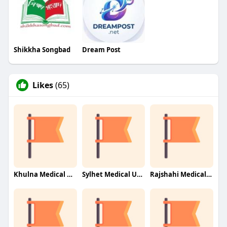
Shikkha Songbad
Dream Post
Likes
(65)
Khulna Medical University
Sylhet Medical University
Rajshahi Medical University