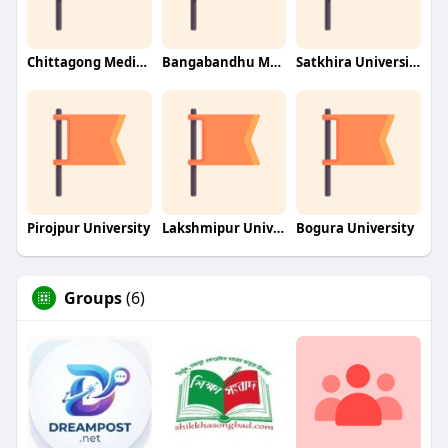
Chittagong Medical University
Bangabandhu Medical University
Satkhira University
Pirojpur University
Lakshmipur University
Bogura University
Groups
(6)