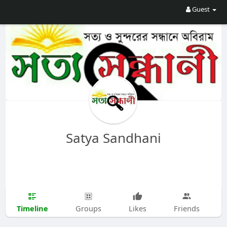
Guest
Satya Sandhani
Timeline
Groups
Likes
Friends