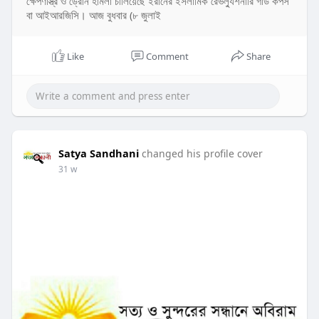
ক্ষেপণাস্ত্র ও ড্রোন হামলা চালিয়েছে ইরানের ইসলামিক রেভল্যুশনারি গার্ড কর্পস
বা আইআরজিসি। আজ বুধবার (৮ জুলাই
Like
Comment
Share
Satya Sandhani
changed his profile cover
31 w