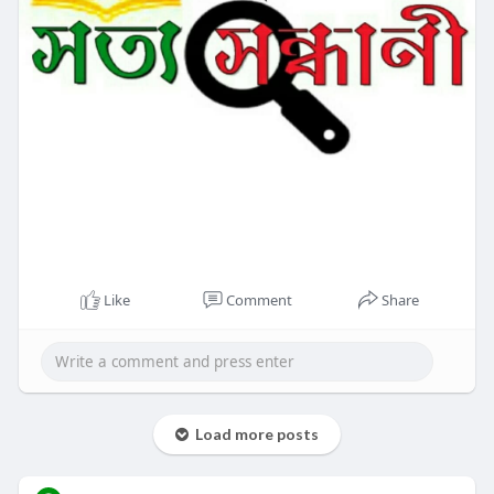
Like
Comment
Share
Load more posts