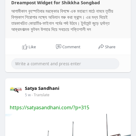
Dreampost Widget for Shikkha Songbad
আগামীকাল বৃহস্পতিবার মরক্কোর বিপক্ষে এক মহারণে মাঠে নামবে তৃতীয়
বিশ্বকাপ শিরোপার লক্ষ্যে অভিযান শুরু করা ফ্রান্স। এর মধ্য দিয়েই
তারকাখচিত কোয়ার্টার-ফাইনাল পর্বের পর্দা উঠবে। টুর্নামেন্ট জুড়ে দুর্দান্ত
আক্রমণাত্মক ফুটবল উপহার দিয়ে সবচেয়ে শক্তিশালী দল
Like
Comment
Share
Satya Sandhani
5 w
- Translate
https://satyasandhani.com/?p=315